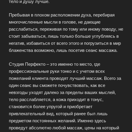
тело и душу лучше.
Пребывая в плохом расположении духа, перебирая
многочисленные мысли в голове, не дающие
расслабиться, переживая по тому или иному поводу, не
стоит забываться, лишь только больше углубляясь в
негатив, избавиться от всего этого и погрузиться в мир
блаженства возможно, лишь посетив сеанс массажа.
Студия Перфекто – это именно то место, где
профессиональные руки тонко и с учетом всех
пожеланий клиента проводят лучший массаж. Всего за
один сеанс вы сможете почувствовать, как все
невзгоды уходят далеко за пределы ваших мыслей,
тело расслабляется, а кожа приходит в тонус,
становится более упругой и приобретает
привлекательный вид, который ранее был лишь
предметом постоянных желаний. Именно здесь
проведут абсолютно любой массаж, цены на который