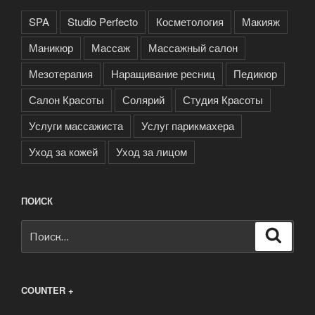
SPA
Studio Perfecto
Косметология
Макияж
Маникюр
Массаж
Массажный салон
Мезотерапия
Наращивание ресниц
Педикюр
Салон Красоты
Солярий
Студия Красоты
Услуги массажиста
Услуг парикмахера
Уход за кожей
Уход за лицом
ПОИСК
Искать:
Поиск
COUNTER +