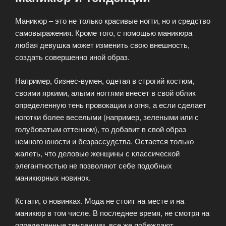
Маникюр – это не только красивые ногти, но и средство
самовыражения. Кроме того, с помощью маникюра
любая девушка может изменить свою внешность,
создать совершенно иной образ.
Например, бизнес-вумен, одетая в строгий костюм,
своими яркими, алыми ногтями внесет в свой облик
определенную тень провокации и огня, а если сделает
ноготки более веселыми (например, зелеными или с
голубоватым оттенком), то добавит в свой образ
немного юности и безрассудства. Остается только
жалеть, что деловые женщины с классической
элегантностью не позволяют себе подобных
маникюрных новинок.
Кстати, о новинках. Мода не стоит на месте и на
маникюр в том числе. В последнее время, не смотря на
определенные тенденции, все же побеждают