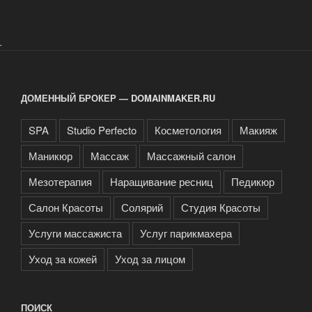
.
ДОМЕННЫЙ БРОКЕР — DOMAINMAKER.RU
SPA
Studio Perfecto
Косметология
Макияж
Маникюр
Массаж
Массажный салон
Мезотерапия
Наращивание ресниц
Педикюр
Салон Красоты
Солярий
Студия Красоты
Услуги массажиста
Услуг парикмахера
Уход за кожей
Уход за лицом
ПОИСК