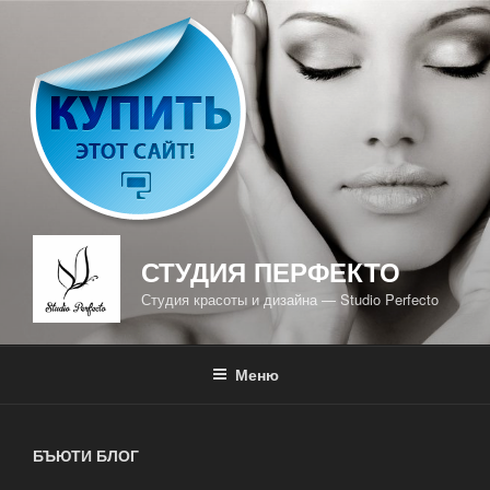
Перейти
к
содержимому
СТУДИЯ ПЕРФЕКТО
Студия красоты и дизайна — Studio Perfecto
Меню
БЪЮТИ БЛОГ