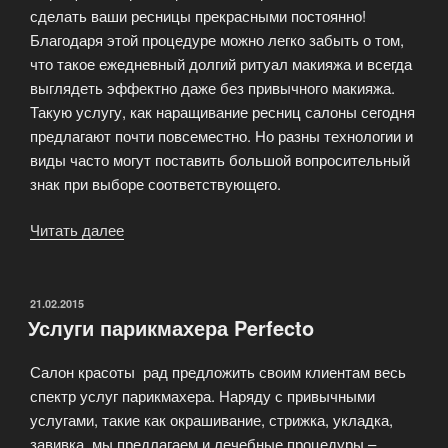
сделать ваши ресницы прекрасными постоянно!
Благодаря этой процедуре можно легко забыть о том,
что такое ежедневный долгий ритуал макияжа и всегда
выглядеть эффектно даже без привычного макияжа.
Такую услугу, как наращивание ресниц салоны сегодня
предлагают почти повсеместно. Но разны технологии и
виды часто могут поставить большой вопросительный
знак при выборе соответствующего.
Читать далее
«Наращивание
ресниц»
ОПУБЛИКОВАНО
21.02.2015
Услуги парикмахера Perfecto
Салон красоты рад предложить своим клиентам весь
спектр услуг парикмахера. Наряду с привычными
услугами, такие как окрашивание, стрижка, укладка,
завивка, мы предлагаем и лечебные процедуры –