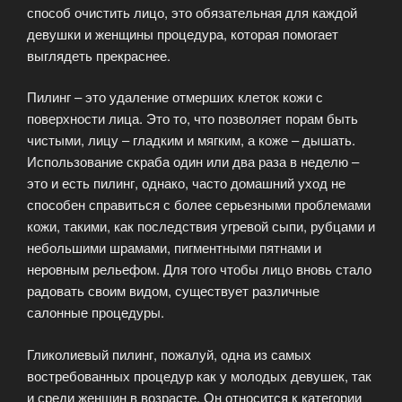
способ очистить лицо, это обязательная для каждой
девушки и женщины процедура, которая помогает
выглядеть прекраснее.
Пилинг – это удаление отмерших клеток кожи с
поверхности лица. Это то, что позволяет порам быть
чистыми, лицу – гладким и мягким, а коже – дышать.
Использование скраба один или два раза в неделю –
это и есть пилинг, однако, часто домашний уход не
способен справиться с более серьезными проблемами
кожи, такими, как последствия угревой сыпи, рубцами и
небольшими шрамами, пигментными пятнами и
неровным рельефом. Для того чтобы лицо вновь стало
радовать своим видом, существует различные
салонные процедуры.
Гликолиевый пилинг, пожалуй, одна из самых
востребованных процедур как у молодых девушек, так
и среди женщин в возрасте. Он относится к категории