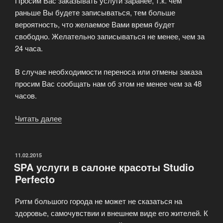
Просим Вас заказывать услуги заранее, т.к. чем
раньше Вы будете записываться, тем больше
вероятность, что желаемое Вами время будет
свободно. Желательно записываться не менее, чем за
24 часа.
В случае необходимости переноса или отмены заказа
просим Вас сообщать нам об этом не менее чем за 48
часов.
Читать далее
«Услуги
салона
с
выездом»
ОПУБЛИКОВАНО
11.02.2015
SPA услуги в салоне красоты Studio
Perfecto
Ритм большого города не может не сказаться на
здоровье, самочувствии и внешнем виде его жителей. К