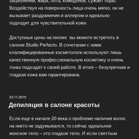
загрязнений, жира, пота, комедонов, сужает поры.
Воздействуя на поверхность лица очень мягко, он не
вызывает раздражения и аллергии и идеально
подходит для чувствительной кожи.
Доступные цены на пилинг вы можете встретить в
салоне Studio Perfecto. В сочетании с ними
клалифицированные косметологи используют лишь
качественную профессиональную косметику и очень
тонко подходят к своей работе. В итоге – безупречная и
гладкая кожа вам гарантирована.
ОПУБЛИКОВАНО
23.11.2019
Депиляция в салоне красоты
Если еще в начале 20 века о проблеме наличия волос
на никто не задумывался, то сейчас идеальное
женское тело – это гладкое тело. И если светлым