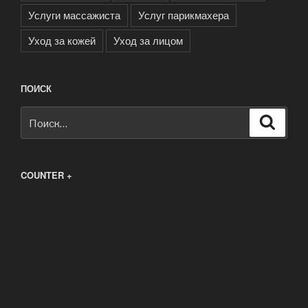
Услуги массажиста
Услуг парикмахера
Уход за кожей
Уход за лицом
ПОИСК
Искать:
Поиск
COUNTER +