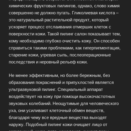
химических фруктовых пилингов, однако, слово химия
совершенно не должно пугать. Гликолиевая кислота –
это натуральный растительной продукт, который
ускоряет процесс отслаивания отмерших клеток с
поверхности кожи. Такой пилинг салон показывает тем,
кому необходимо глубоко очистить кожу. Он способен
справиться такими проблемами, как гиперпигментация,
старение кожи, угревая сыпь, послеоперационные
последствия и неровный рельеф кожи.
Не менее эффективным, но более бережным, без
образования покраснений и припухлостей является
ультразвуковой пилинг. Специальный аппарат
воздействует на кожу при помощи высокочастотных
звуковых колебаний. Неощутимые для человеческого
уха, они усиливают клеточный обмен веществ,
благодаря чему все вредные вещества выходят
наружу. Подобный пилинг кожи очищает лицо от