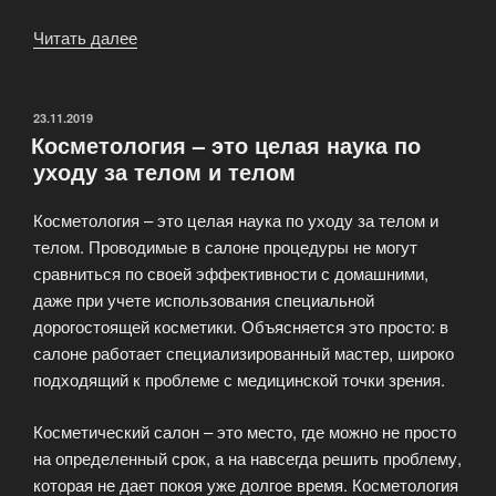
Читать далее
«Депиляция
в
салоне
красоты»
ОПУБЛИКОВАНО
23.11.2019
Косметология – это целая наука по
уходу за телом и телом
Косметология – это целая наука по уходу за телом и
телом. Проводимые в салоне процедуры не могут
сравниться по своей эффективности с домашними,
даже при учете использования специальной
дорогостоящей косметики. Объясняется это просто: в
салоне работает специализированный мастер, широко
подходящий к проблеме с медицинской точки зрения.
Косметический салон – это место, где можно не просто
на определенный срок, а на навсегда решить проблему,
которая не дает покоя уже долгое время. Косметология