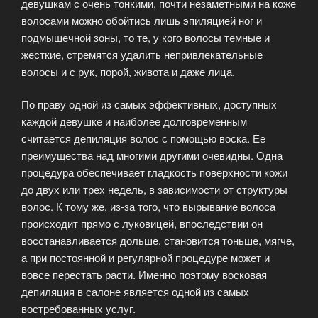
девушкам с очень тонкими, почти незаметными на коже
волосами можно обойтись лишь эпиляцией ног и
подмышечной зоны, то те, у кого волосы темные и
жесткие, стремятся удалить непривлекательные
волосы и с рук, порой, живота и даже лица.
По праву одной из самых эффективных, доступных
каждой девушке и наиболее долговременным
считается депиляция волос с помощью воска. Ее
преимущества над многими другими очевидны. Одна
процедура обеспечивает гладкость поверхности кожи
до двух или трех недель, в зависимости от структуры
волос. К тому же, из-за того, что вырывание волоса
происходит прямо с луковицей, впоследствии он
восстанавливается дольше, становится тоньше, мягче,
а при постоянной и регулярной процедуре может и
вовсе перестать расти. Именно поэтому восковая
депиляция в салоне является одной из самых
востребованных услуг.