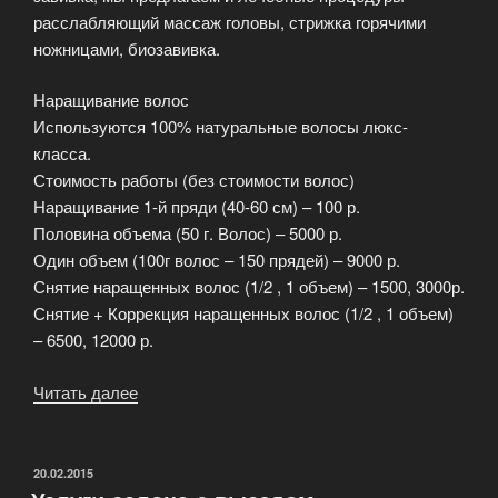
расслабляющий массаж головы, стрижка горячими
ножницами, биозавивка.
Наращивание волос
Используются 100% натуральные волосы люкс-
класса.
Стоимость работы (без стоимости волос)
Наращивание 1-й пряди (40-60 см) – 100 р.
Половина объема (50 г. Волос) – 5000 р.
Один объем (100г волос – 150 прядей) – 9000 р.
Снятие наращенных волос (1/2 , 1 объем) – 1500, 3000р.
Снятие + Коррекция наращенных волос (1/2 , 1 объем)
– 6500, 12000 р.
Читать далее
«Услуги
парикмахера
Perfecto»
ОПУБЛИКОВАНО
20.02.2015