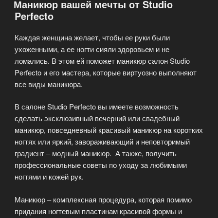
Маникюр вашей мечты от Studio
Studio
Perfecto
Perfecto»
Каждая женщина желает, чтобы ее руки были
ухоженными, а ее ногти сияли здоровьем и не
ломались. В этом ей поможет маникюр салон Studio
Perfecto и его мастера, которые виртуозно выполняют
все виды маникюра.
В салоне Studio Perfecto вы имеете возможность
сделать эксклюзивный вечерний или свадебный
маникюр, повседневный красивый маникюр на коротких
ногтях или яркий, завораживающий и неповторимый
градиент – модный маникюр. А также, получить
профессиональные советы по уходу за любимыми
ногтями и кожей рук.
Маникюр – комплексная процедура, которая помимо
придания ногтевым пластинам красивой формы и