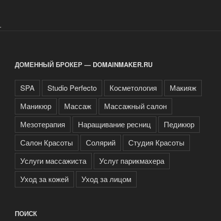
.
ДОМЕННЫЙ БРОКЕР — DOMAINMAKER.RU
SPA
Studio Perfecto
Косметология
Макияж
Маникюр
Массаж
Массажный салон
Мезотерапия
Наращивание ресниц
Педикюр
Салон Красоты
Солярий
Студия Красоты
Услуги массажиста
Услуг парикмахера
Уход за кожей
Уход за лицом
ПОИСК