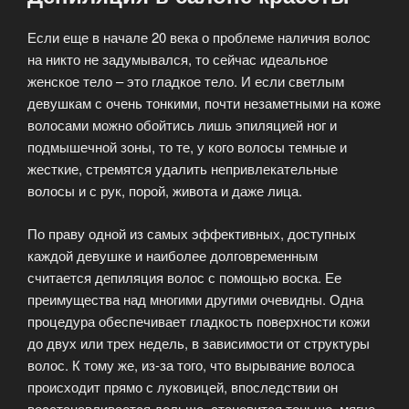
Если еще в начале 20 века о проблеме наличия волос
на никто не задумывался, то сейчас идеальное
женское тело – это гладкое тело. И если светлым
девушкам с очень тонкими, почти незаметными на коже
волосами можно обойтись лишь эпиляцией ног и
подмышечной зоны, то те, у кого волосы темные и
жесткие, стремятся удалить непривлекательные
волосы и с рук, порой, живота и даже лица.
По праву одной из самых эффективных, доступных
каждой девушке и наиболее долговременным
считается депиляция волос с помощью воска. Ее
преимущества над многими другими очевидны. Одна
процедура обеспечивает гладкость поверхности кожи
до двух или трех недель, в зависимости от структуры
волос. К тому же, из-за того, что вырывание волоса
происходит прямо с луковицей, впоследствии он
восстанавливается дольше, становится тоньше, мягче,